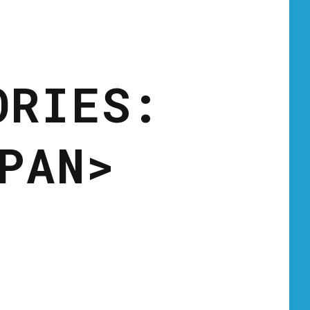
ORIES:
PAN>