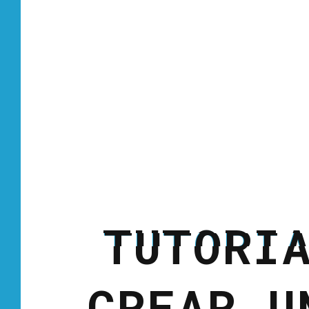
TUTORI
CREAR U