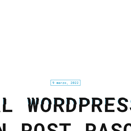
9 marzo, 2022
AL WORDPRES
N POST PAS